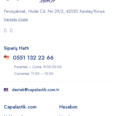
Fevziçakmak, Hüdai Cd.
No:29/2, 42050
Karatay/Konya
Haritada Göster
Sipariş Hattı
0551 132 22 66
Pazartesi – Cuma: 9:00-20:00
Cumartesi: 11:00 – 15:00
destek@capalastik.com.tr
Capalastik.com
Hesabım