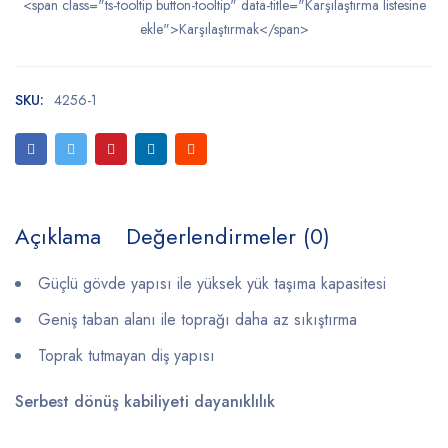
<span class="ts-tooltip button-tooltip" data-title="Karşılaştırma listesine
ekle">Karşılaştırmak</span>
SKU:
4256-1
Açıklama
Değerlendirmeler (0)
Güçlü gövde yapısı ile yüksek yük taşıma kapasitesi
Geniş taban alanı ile toprağı daha az sıkıştırma
Toprak tutmayan diş yapısı
Serbest dönüş kabiliyeti d
ayanıklılık