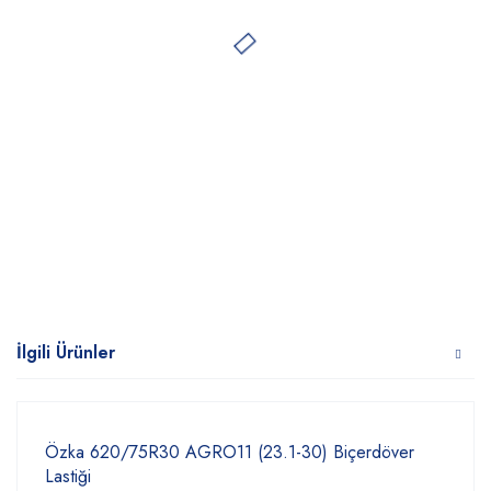
İlgili Ürünler
Özka 620/75R30 AGRO11 (23.1-30) Biçerdöver
Lastiği