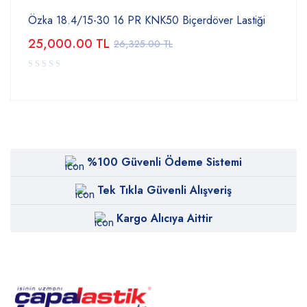
Özka 18.4/15-30 16 PR KNK50 Biçerdöver Lastiği
25,000.00
TL
26,325.00
TL
%100 Güvenli Ödeme Sistemi
Tek Tıkla Güvenli Alışveriş
Kargo Alıcıya Aittir