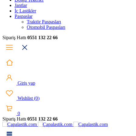
Jantlar
İç Lastikler
Paspaslar
Traktör Paspasları
Otomobil Paspasları
Sipariş Hattı
0551 132 22 66
Giriş yap
Wishlist
(
0
)
0
Sipariş Hattı
0551 132 22 66