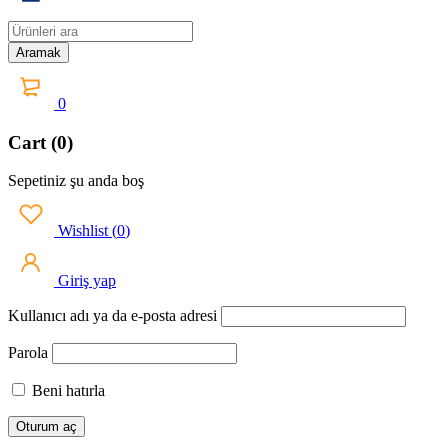
0
Cart (0)
Sepetiniz şu anda boş
Wishlist
(
0
)
Giriş yap
Kullanıcı adı ya da e-posta adresi
Parola
Beni hatırla