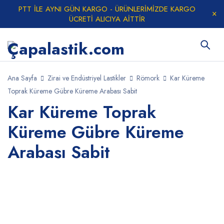
PTT İLE AYNI GÜN KARGO - ÜRÜNLERİMİZDE KARGO
ÜCRETİ ALICIYA AİTTİR
Ana Sayfa
Zirai ve Endüstriyel Lastikler
Römork
Kar Küreme
Toprak Küreme Gübre Küreme Arabası Sabit
Kar Küreme Toprak
Küreme Gübre Küreme
Arabası Sabit
YENI ÜRÜN