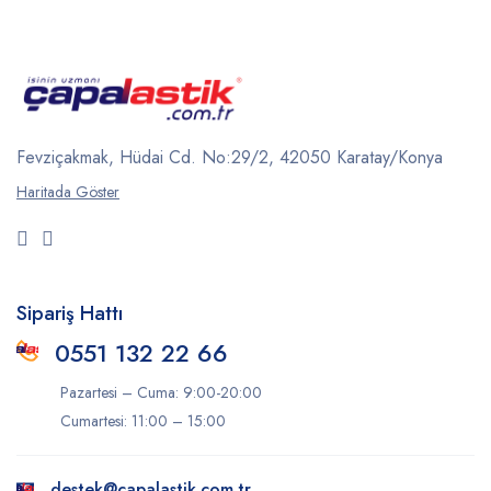
Fevziçakmak, Hüdai Cd.
No:29/2, 42050
Karatay/Konya
Haritada Göster
Sipariş Hattı
0551 132 22 66
Pazartesi – Cuma: 9:00-20:00
Cumartesi: 11:00 – 15:00
destek@capalastik.com.tr